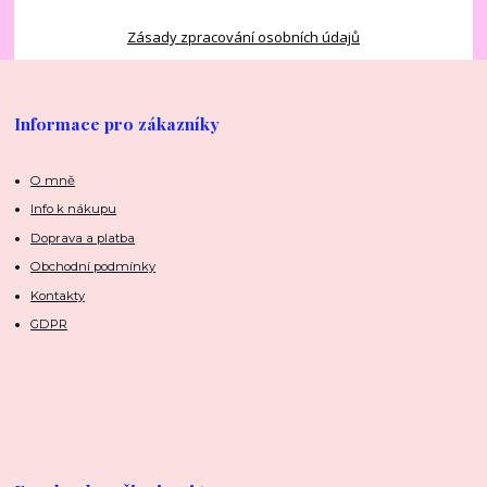
Zásady zpracování osobních údajů
Informace pro zákazníky
O mně
Info k nákupu
Doprava a platba
Obchodní podmínky
Kontakty
GDPR