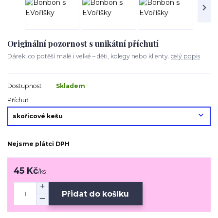
Originální pozornost s unikátní příchutí
Dárek, co potěší malé i velké – děti, kolegy nebo klienty.
celý popis
Dostupnost
Skladem
Příchuť
Nejsme plátci DPH
45 Kč
/
ks
Přidat do košíku