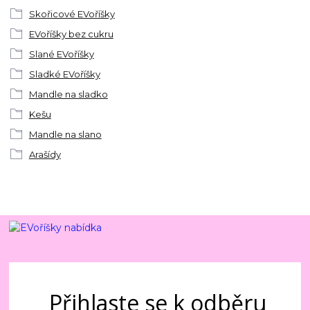
Skořicové EVoříšky
EVoříšky bez cukru
Slané EVoříšky
Sladké EVoříšky
Mandle na sladko
Kešu
Mandle na slano
Arašídy
Přihlaste se k odběru