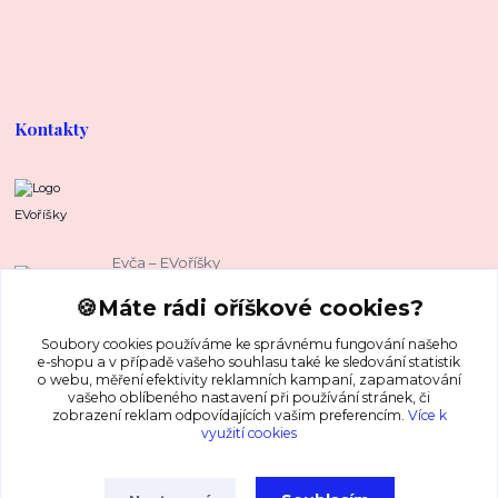
Kontakty
EVoříšky
Evča – EVoříšky
+420 739 37 67 37
🍪Máte rádi oříškové cookies?
(Po-Pá, 8-16 hod.)
Soubory cookies používáme ke správnému fungování našeho
evca@evorisky.cz
e-shopu a v případě vašeho souhlasu také ke sledování statistik
o webu, měření efektivity reklamních kampaní, zapamatování
vašeho oblíbeného nastavení při používání stránek, či
zobrazení reklam odpovídajících vašim preferencím.
Více k
využití cookies