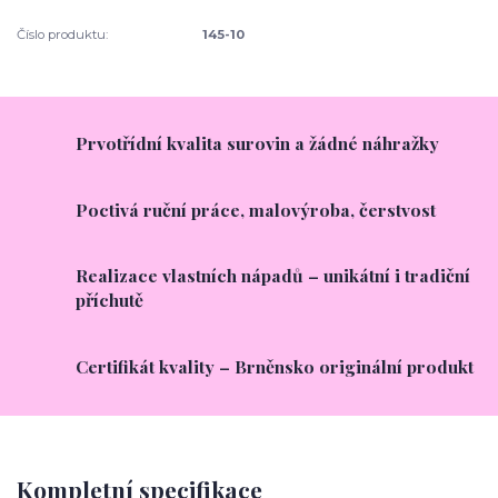
Číslo produktu:
145-10
Prvotřídní kvalita surovin a žádné náhražky
Poctivá ruční práce, malovýroba, čerstvost
Realizace vlastních nápadů – unikátní i tradiční
příchutě
Certifikát kvality – Brněnsko originální produkt
Kompletní specifikace