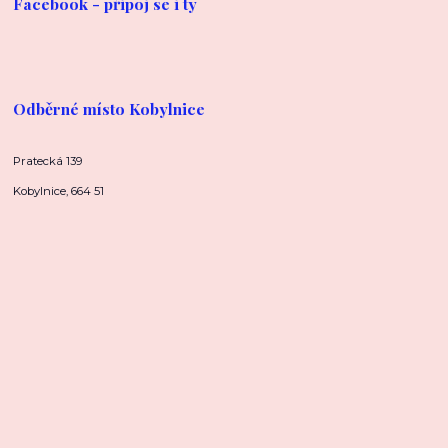
Facebook - připoj se i ty
Odběrné místo Kobylnice
Pratecká 139
Kobylnice, 664 51