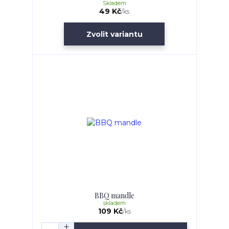
Skladem
49 Kč
/
ks
Zvolit variantu
BBQ mandle
skladem
109 Kč
/
ks