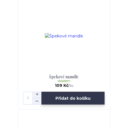
Špekové mandle
skladem
109 Kč
/
ks
Přidat do košíku