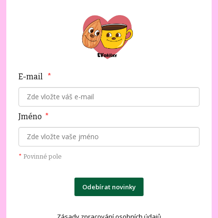
E-mail
*
Jméno
*
*
Povinné pole
Odebírat novinky
Zásady zpracování osobních údajů