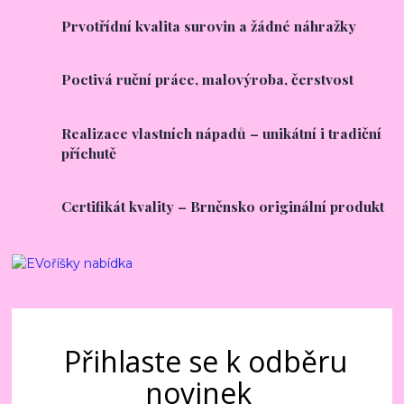
Prvotřídní kvalita surovin a žádné náhražky
Poctivá ruční práce, malovýroba, čerstvost
Realizace vlastních nápadů – unikátní i tradiční
příchutě
Certifikát kvality – Brněnsko originální produkt
Přihlaste se k odběru
novinek