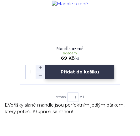
Mandle uzené
skladem
69 Kč
/
ks
Přidat do košíku
strana
z 1
EVoříšky slané mandle jsou perfektním jedlým dárkem,
který potěší. Křupni si se mnou!