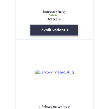
Bonbon z lásky
Skladem
45 Kč
/
ks
Zvolit variantu
Dárkový měšec 30 g