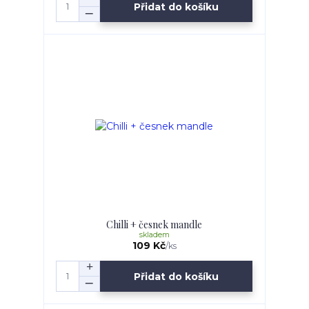
Přidat do košíku
Chilli + česnek mandle
skladem
109 Kč
/
ks
Přidat do košíku