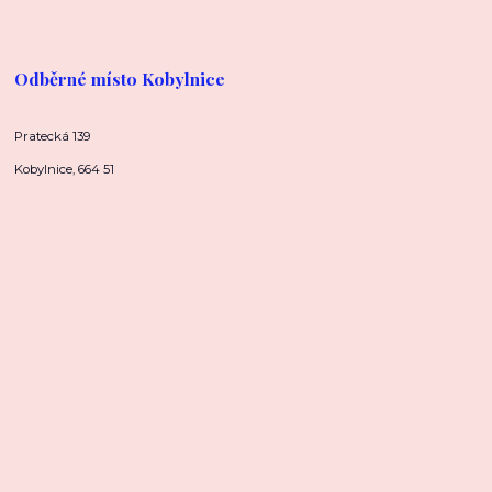
Odběrné místo Kobylnice
Pratecká 139
Kobylnice, 664 51