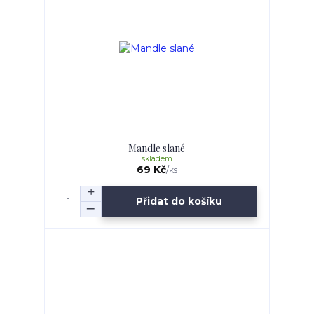
Mandle slané
skladem
69 Kč
/
ks
Přidat do košíku