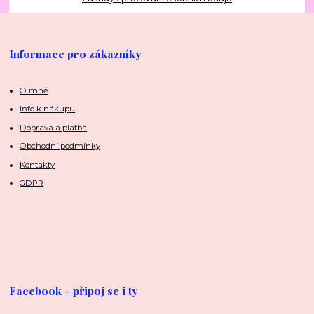
Informace pro zákazníky
O mně
Info k nákupu
Doprava a platba
Obchodní podmínky
Kontakty
GDPR
Facebook - připoj se i ty