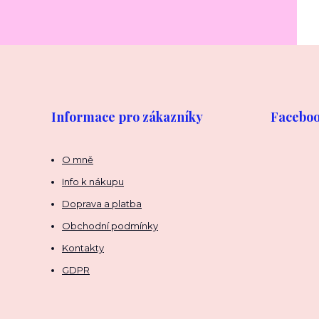
Informace pro zákazníky
Facebook
O mně
Info k nákupu
Doprava a platba
Obchodní podmínky
Kontakty
GDPR