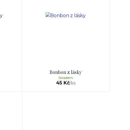
Bonbon z lásky
Skladem
45 Kč
/
ks