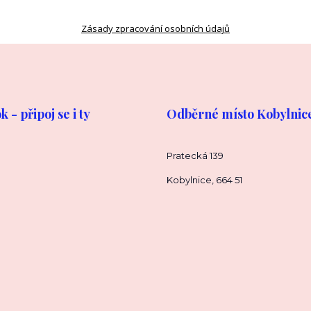
Zásady zpracování osobních údajů
 - připoj se i ty
Odběrné místo Kobylnic
Pratecká 139
Kobylnice, 664 51