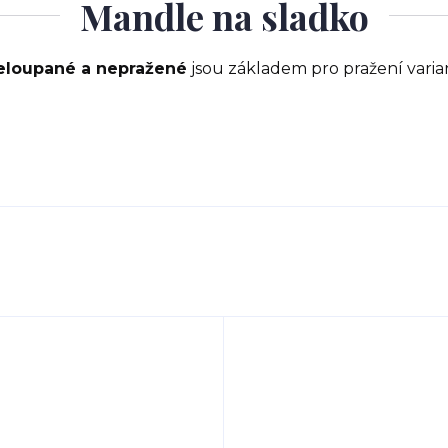
Mandle na sladko
neloupané a nepražené
jsou základem pro pražení varia