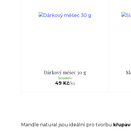
Dárkový měšec 30 g
Sl
Skladem
49 Kč
/
ks
Mandle natural jsou ideální pro tvorbu
křupav