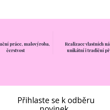
ruční práce, malovýroba,
Realizace vlastních n
čerstvost
unikátní i tradiční p
Přihlaste se k odběru
novinek