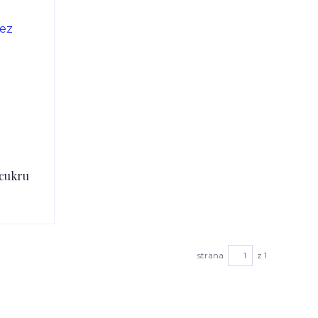
 cukru
strana
z 1