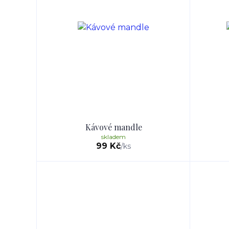
Kávové mandle
skladem
99 Kč
/
ks