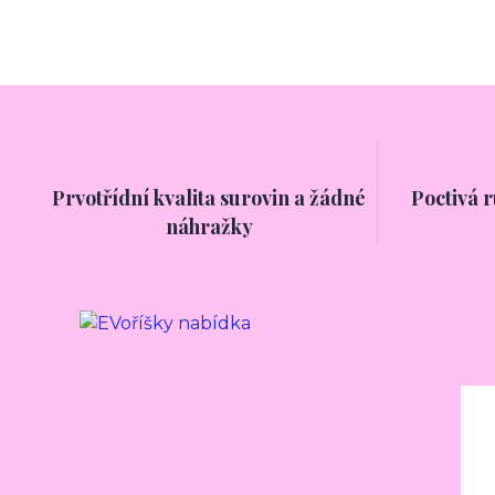
Prvotřídní kvalita surovin a žádné
Poctivá 
náhražky