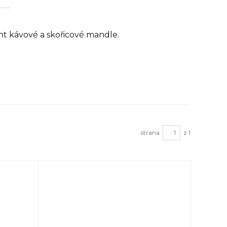
nt kávové a skořicové mandle.
strana
z 1