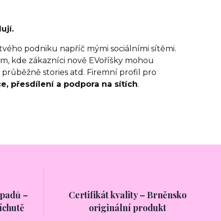
ují.
 tvého podniku napříč mými sociálními sítěmi.
em, kde zákazníci nově EVoříšky mohou
průběžně stories atd. Firemní profil pro
, přesdílení a podpora na sítích
.
ápadů –
Certifikát kvality – Brněnsko
říchutě
originální produkt