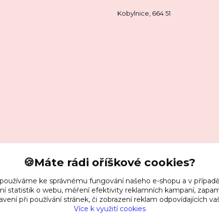
Kobylnice, 664 51
🍪Máte rádi oříškové cookies?
 používáme ke správnému fungování našeho e-shopu a v případě
ní statistik o webu, měření efektivity reklamních kampaní, zap
vení při používání stránek, či zobrazení reklam odpovídajících v
Více k využití cookies