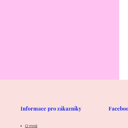
Informace pro zákazníky
Facebook
O mně