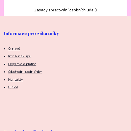
Zásady zpracování osobních údajů
Informace pro zákazníky
O mně
Info k nákupu
Doprava a platba
Obchodní podmínky
Kontakty
GDPR