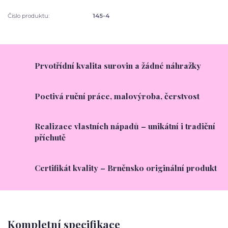
Číslo produktu:
145-4
Prvotřídní kvalita surovin a žádné náhražky
Poctivá ruční práce, malovýroba, čerstvost
Realizace vlastních nápadů – unikátní i tradiční
příchutě
Certifikát kvality – Brněnsko originální produkt
Kompletní specifikace