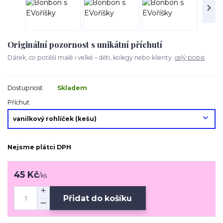
Originální pozornost s unikátní příchutí
Dárek, co potěší malé i velké – děti, kolegy nebo klienty.
celý popis
Dostupnost
Skladem
Příchuť
Nejsme plátci DPH
45 Kč
/
ks
Přidat do košíku