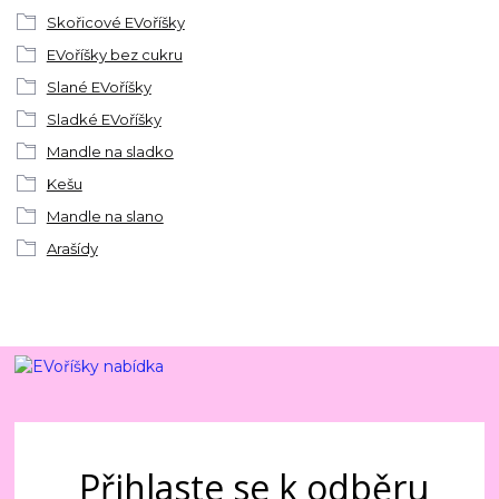
Skořicové EVoříšky
EVoříšky bez cukru
Slané EVoříšky
Sladké EVoříšky
Mandle na sladko
Kešu
Mandle na slano
Arašídy
Přihlaste se k odběru