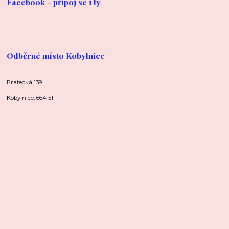
Facebook - připoj se i ty
Odběrné místo Kobylnice
Pratecká 139
Kobylnice, 664 51