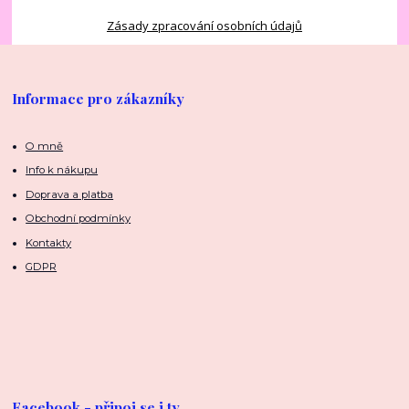
Zásady zpracování osobních údajů
Informace pro zákazníky
O mně
Info k nákupu
Doprava a platba
Obchodní podmínky
Kontakty
GDPR
Facebook - připoj se i ty