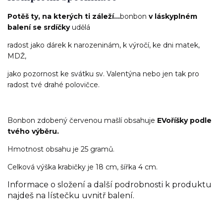
Potěš ty, na kterých ti záleží...
bonbon
v láskyplném
balení se srdíčky
udělá
radost jako dárek k narozeninám, k výročí, ke dni matek,
MDŽ,
jako pozornost ke svátku sv. Valentýna nebo jen tak pro
radost tvé drahé polovičce.
Bonbon zdobený červenou mašlí obsahuje
EVoříšky podle
tvého výběru.
Hmotnost obsahu je 25 gramů.
Celková výška krabičky je 18 cm, šířka 4 cm.
Informace o složení a další podrobnosti k produktu
najdeš na lístečku uvnitř balení.