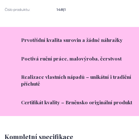
Číslo produktu:
148|1
Prvotřídní kvalita surovin a žádné náhražky
Poctivá ruční práce, malovýroba, čerstvost
Realizace vlastních nápadů – unikátní i tradiční
příchutě
Certifikát kvality – Brněnsko originální produkt
Kompletní specifikace