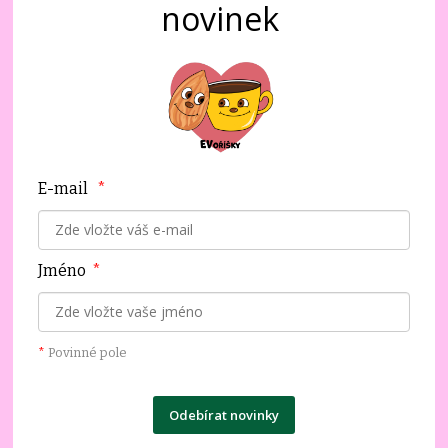
novinek
E-mail
*
Jméno
*
*
Povinné pole
Odebírat novinky