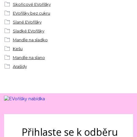
Skořicové EVoříšky
EVoříšky bez cukru
Slané EVoříšky
Sladké EVoříšky
Mandle na sladko
Kešu
Mandle na slano
Arašídy
Přihlaste se k odběru