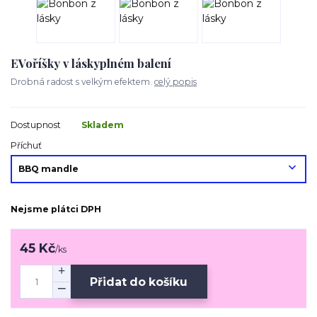
EVoříšky v láskyplném balení
Drobná radost s velkým efektem.
celý popis
Dostupnost
Skladem
Příchuť
Nejsme plátci DPH
45 Kč
/
ks
Přidat do košíku