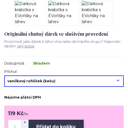
Originální chutný dárek ve slušivém provedení
Pozornost jako dárek k láhvi vína nebo domácího sirupu? Naprosto
ideální.
celý popis
Dostupnost
Skladem
Příchuť
Nejsme plátci DPH
119 Kč
/
ks
Přidat do košíku