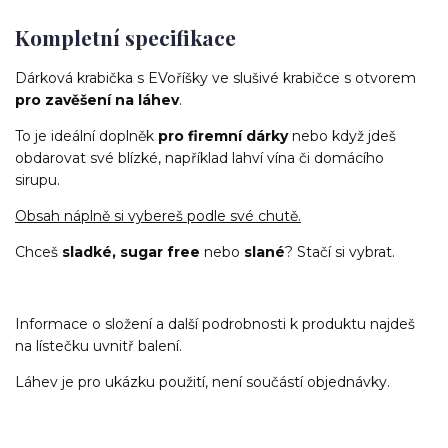
Kompletní specifikace
Dárková krabička s EVoříšky ve slušivé krabičce s otvorem
pro zavěšení na láhev
.
To je ideální doplněk
pro firemní dárky
nebo když jdeš
obdarovat své blízké, například lahví vína či domácího
sirupu.
Obsah náplně si vybereš podle své chutě.
Chceš
sladké, sugar free
nebo
slané
? Stačí si vybrat.
Informace o složení a další podrobnosti k produktu najdeš
na lístečku uvnitř balení.
Láhev je pro ukázku použití, není součástí objednávky.