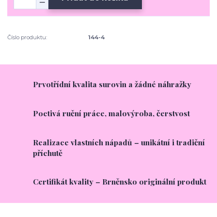
Číslo produktu:
144-4
Prvotřídní kvalita surovin a žádné náhražky
Poctivá ruční práce, malovýroba, čerstvost
Realizace vlastních nápadů – unikátní i tradiční
příchutě
Certifikát kvality – Brněnsko originální produkt