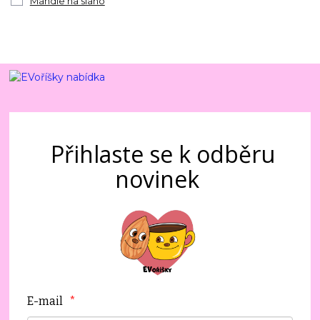
Mandle na slano
Přihlaste se k odběru
novinek
E-mail
*