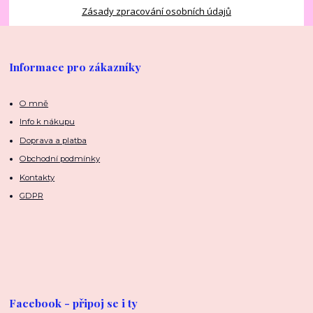
Zásady zpracování osobních údajů
Informace pro zákazníky
O mně
Info k nákupu
Doprava a platba
Obchodní podmínky
Kontakty
GDPR
Facebook - připoj se i ty