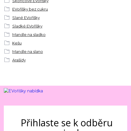
Skořicové EVoříšky
EVoříšky bez cukru
Slané EVoříšky
Sladké EVoříšky
Mandle na sladko
Kešu
Mandle na slano
Arašídy
Přihlaste se k odběru