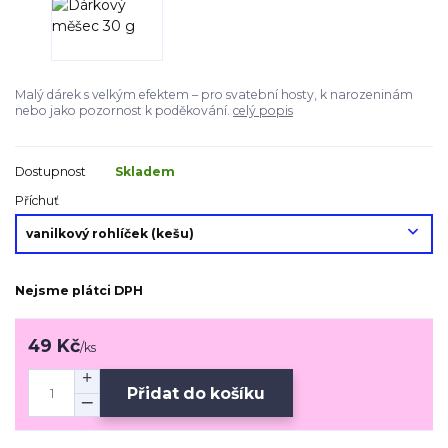
Malý dárek s velkým efektem – pro svatební hosty, k narozeninám
nebo jako pozornost k poděkování.
celý popis
Dostupnost
Skladem
Příchuť
Nejsme plátci DPH
49 Kč
/
ks
Přidat do košíku