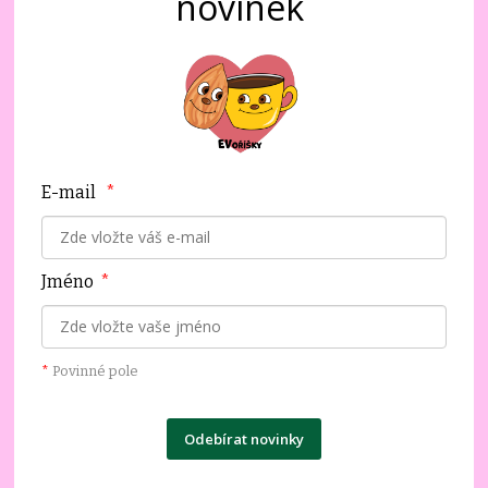
novinek
E-mail
*
Jméno
*
*
Povinné pole
Odebírat novinky