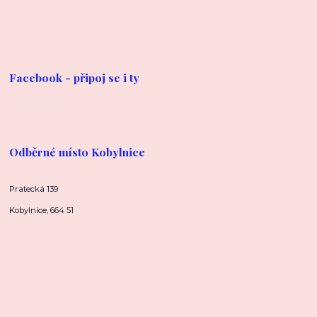
Facebook - připoj se i ty
Odběrné místo Kobylnice
Pratecká 139
Kobylnice, 664 51