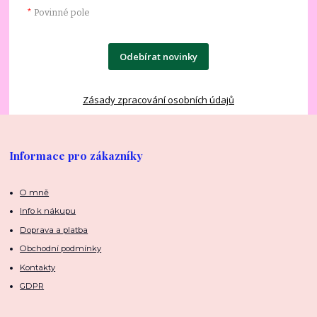
*
Povinné pole
Odebírat novinky
Zásady zpracování osobních údajů
Informace pro zákazníky
O mně
Info k nákupu
Doprava a platba
Obchodní podmínky
Kontakty
GDPR