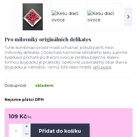
Pro milovníky originálních delikates
Tuhle kombinaci prostě musíš ochutnat, pokud patříš mezi
milovníky delikates :) Dokonalá harmonie lahodného kešu a jemně
kyselkavé příchutě po dračím ovoci je zkrátka báječná. Balení
formou doypacku je praktický, opětovně uzavíratelný obal. Barva
doypacku je náhodná – černá, bílá nebo hnědá.
celý popis
Dostupnost
skladem
Nejsme plátci DPH
109 Kč
/
ks
Přidat do košíku