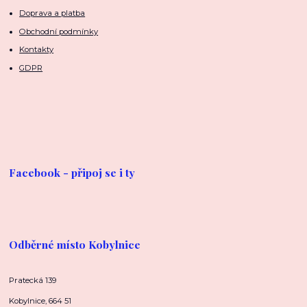
Doprava a platba
Obchodní podmínky
Kontakty
GDPR
Facebook - připoj se i ty
Odběrné místo Kobylnice
Pratecká 139
Kobylnice, 664 51