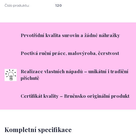
Číslo produktu:
120
Prvotřídní kvalita surovin a žádné náhražky
Poctivá ruční práce, malovýroba, čerstvost
Realizace vlastních nápadů – unikátní i tradiční
příchutě
Certifikát kvality – Brněnsko originální produkt
Kompletní specifikace