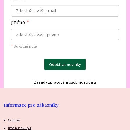
Jméno
*
*
Povinné pole
Odebírat novinky
Zásady zpracování osobních údajů
Informace pro zákazníky
O mně
Info k nákupu