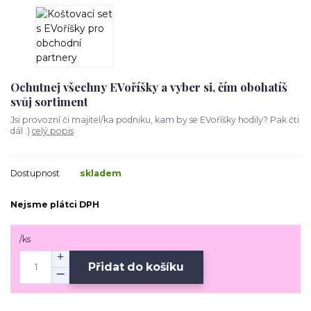
Ochutnej všechny EVoříšky a vyber si, čím obohatíš
svůj sortiment
Jsi provozní či majitel/ka podniku, kam by se EVoříšky hodily? Pak čti
dál :)
celý popis
Dostupnost
skladem
Nejsme plátci DPH
/
ks
Přidat do košíku