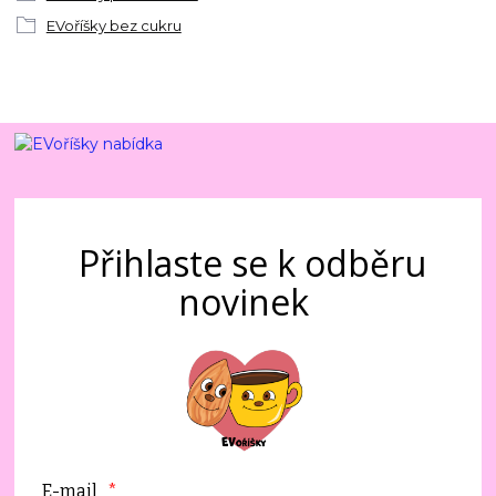
EVoříšky bez cukru
Přihlaste se k odběru
novinek
E-mail
*