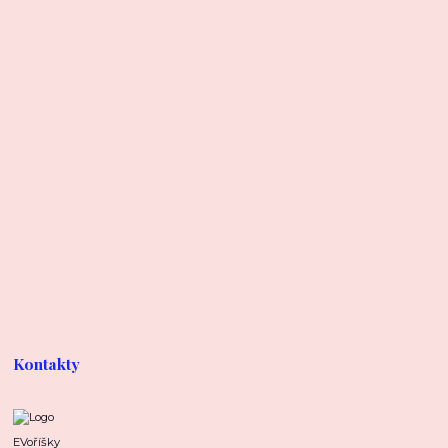
Kontakty
EVoříšky