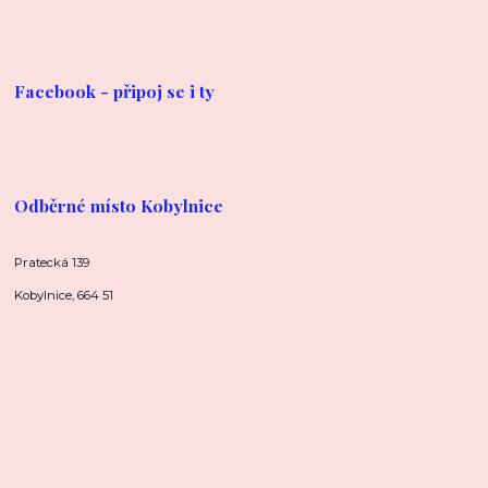
Facebook - připoj se i ty
Odběrné místo Kobylnice
Pratecká 139
Kobylnice, 664 51