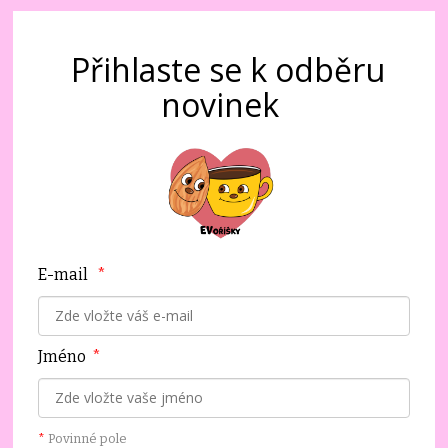
Přihlaste se k odběru
novinek
E-mail
*
Jméno
*
*
Povinné pole