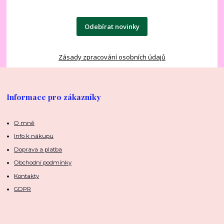
Odebírat novinky
Zásady zpracování osobních údajů
Informace pro zákazníky
O mně
Info k nákupu
Doprava a platba
Obchodní podmínky
Kontakty
GDPR