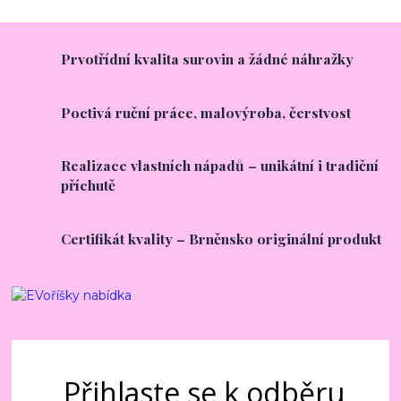
Prvotřídní kvalita surovin a žádné náhražky
Poctivá ruční práce, malovýroba, čerstvost
Realizace vlastních nápadů – unikátní i tradiční
příchutě
Certifikát kvality – Brněnsko originální produkt
Přihlaste se k odběru