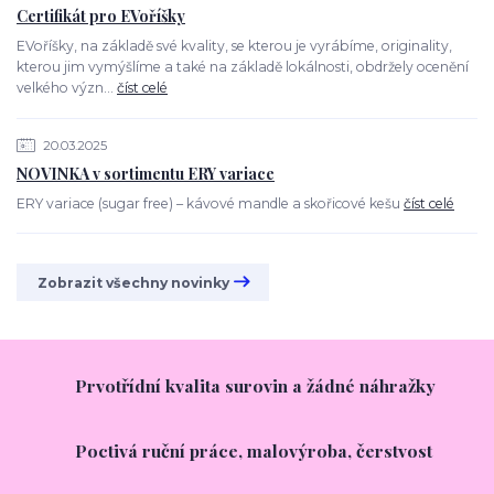
Certifikát pro EVoříšky
EVoříšky, na základě své kvality, se kterou je vyrábíme, originality,
kterou jim vymýšlíme a také na základě lokálnosti, obdržely ocenění
velkého význ...
číst celé
20.03.2025
NOVINKA v sortimentu ERY variace
ERY variace (sugar free) – kávové mandle a skořicové kešu
číst celé
Zobrazit všechny novinky
Prvotřídní kvalita surovin a žádné náhražky
Poctivá ruční práce, malovýroba, čerstvost