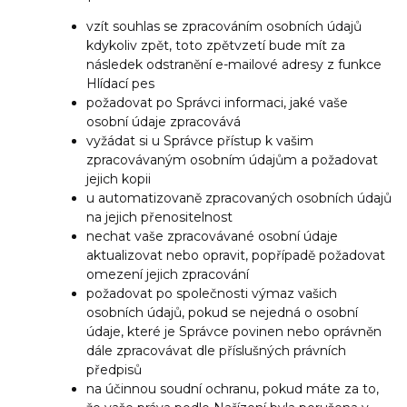
vzít souhlas se zpracováním osobních údajů
kdykoliv zpět, toto zpětvzetí bude mít za
následek odstranění e-mailové adresy z funkce
Hlídací pes
požadovat po Správci informaci, jaké vaše
osobní údaje zpracovává
vyžádat si u Správce přístup k vašim
zpracovávaným osobním údajům a požadovat
jejich kopii
u automatizovaně zpracovaných osobních údajů
na jejich přenositelnost
nechat vaše zpracovávané osobní údaje
aktualizovat nebo opravit, popřípadě požadovat
omezení jejich zpracování
požadovat po společnosti výmaz vašich
osobních údajů, pokud se nejedná o osobní
údaje, které je Správce povinen nebo oprávněn
dále zpracovávat dle příslušných právních
předpisů
na účinnou soudní ochranu, pokud máte za to,