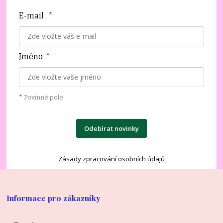
E-mail
*
Jméno
*
*
Povinné pole
Odebírat novinky
Zásady zpracování osobních údajů
Informace pro zákazníky