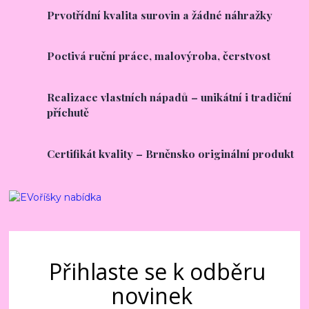
Prvotřídní kvalita surovin a žádné náhražky
Poctivá ruční práce, malovýroba, čerstvost
Realizace vlastních nápadů – unikátní i tradiční
příchutě
Certifikát kvality – Brněnsko originální produkt
Přihlaste se k odběru
novinek