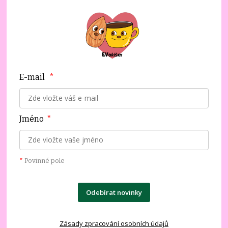
E-mail
*
Jméno
*
*
Povinné pole
Odebírat novinky
Zásady zpracování osobních údajů