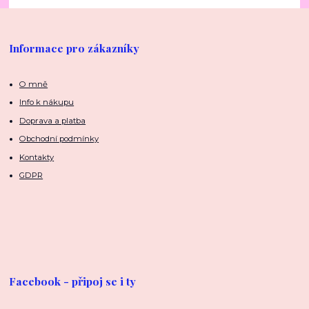
Informace pro zákazníky
O mně
Info k nákupu
Doprava a platba
Obchodní podmínky
Kontakty
GDPR
Facebook - připoj se i ty