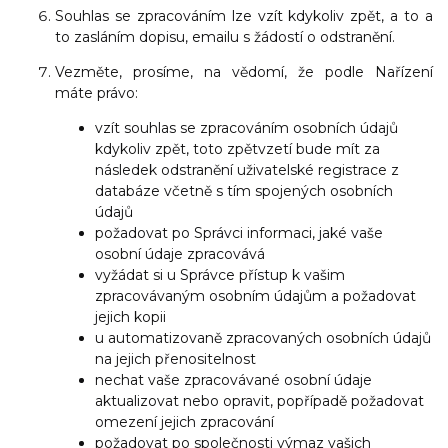
Souhlas se zpracováním lze vzít kdykoliv zpět, a to a
to zasláním dopisu, emailu s žádostí o odstranění.
Vezměte, prosíme, na vědomí, že podle Nařízení
máte právo:
vzít souhlas se zpracováním osobních údajů
kdykoliv zpět, toto zpětvzetí bude mít za
následek odstranění uživatelské registrace z
databáze včetně s tím spojených osobních
údajů
požadovat po Správci informaci, jaké vaše
osobní údaje zpracovává
vyžádat si u Správce přístup k vašim
zpracovávaným osobním údajům a požadovat
jejich kopii
u automatizovaně zpracovaných osobních údajů
na jejich přenositelnost
nechat vaše zpracovávané osobní údaje
aktualizovat nebo opravit, popřípadě požadovat
omezení jejich zpracování
požadovat po společnosti výmaz vašich