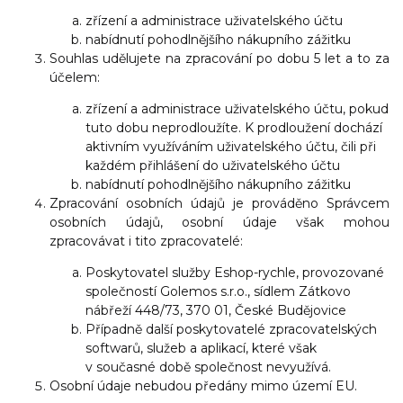
zřízení a administrace uživatelského účtu
nabídnutí pohodlnějšího nákupního zážitku
Souhlas udělujete na zpracování po dobu 5 let a to za
účelem:
zřízení a administrace uživatelského účtu, pokud
tuto dobu neprodloužíte. K prodloužení dochází
aktivním využíváním uživatelského účtu, čili při
každém přihlášení do uživatelského účtu
nabídnutí pohodlnějšího nákupního zážitku
Zpracování osobních údajů je prováděno Správcem
osobních údajů, osobní údaje však mohou
zpracovávat i tito zpracovatelé:
Poskytovatel služby Eshop-rychle, provozované
společností Golemos s.r.o., sídlem Zátkovo
nábřeží 448/73, 370 01, České Budějovice
Případně další poskytovatelé zpracovatelských
softwarů, služeb a aplikací, které však
v současné době společnost nevyužívá.
Osobní údaje nebudou předány mimo území EU.