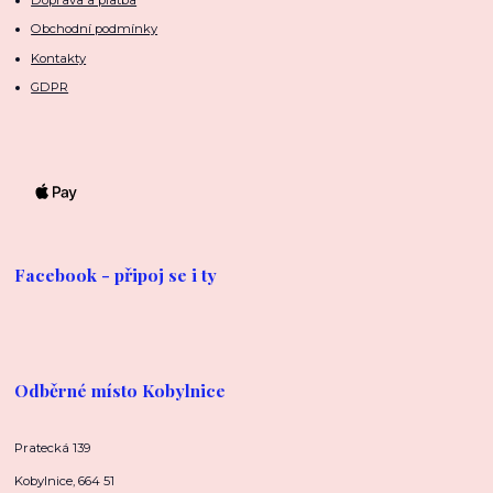
Obchodní podmínky
Kontakty
GDPR
Facebook - připoj se i ty
Odběrné místo Kobylnice
Pratecká 139
Kobylnice, 664 51