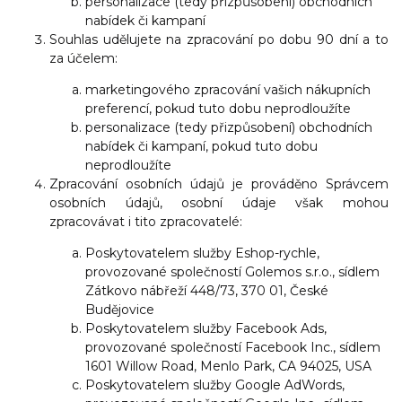
personalizace (tedy přizpůsobení) obchodních
nabídek či kampaní
Souhlas udělujete na zpracování po dobu 90 dní a to
za účelem:
marketingového zpracování vašich nákupních
preferencí, pokud tuto dobu neprodloužíte
personalizace (tedy přizpůsobení) obchodních
nabídek či kampaní, pokud tuto dobu
neprodloužíte
Zpracování osobních údajů je prováděno Správcem
osobních údajů, osobní údaje však mohou
zpracovávat i tito zpracovatelé:
Poskytovatelem služby Eshop-rychle,
provozované společností Golemos s.r.o., sídlem
Zátkovo nábřeží 448/73, 370 01, České
Budějovice
Poskytovatelem služby Facebook Ads,
provozované společností Facebook Inc., sídlem
1601 Willow Road, Menlo Park, CA 94025, USA
Poskytovatelem služby Google AdWords,