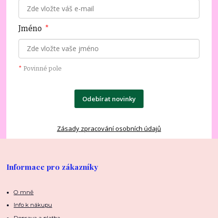
Jméno
*
*
Povinné pole
Odebírat novinky
Zásady zpracování osobních údajů
Informace pro zákazníky
O mně
Info k nákupu
Doprava a platba